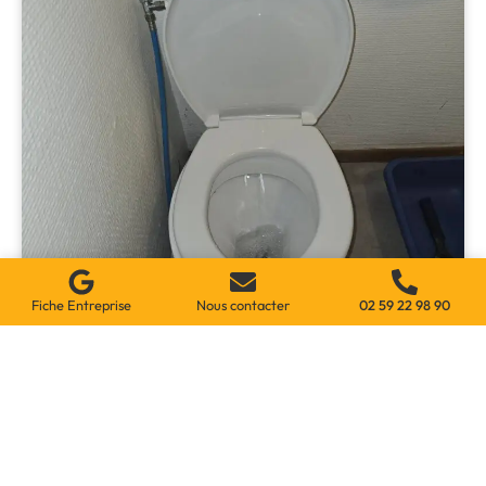
Fiche Entreprise
Nous contacter
02 59 22 98 90
Service Urgent De Dépannage