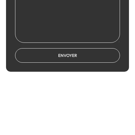
Une urgence ? Une
question ?