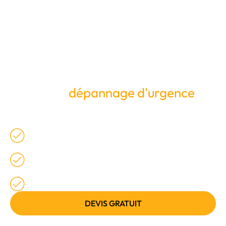
Expert du
dépannage d'urgence
à
Abbeville 80100
Dépannage d'urgence
Intervention dans l'heure
24h/24 - 7j/7
DEVIS GRATUIT