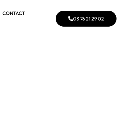
CONTACT
03 76 21 29 02