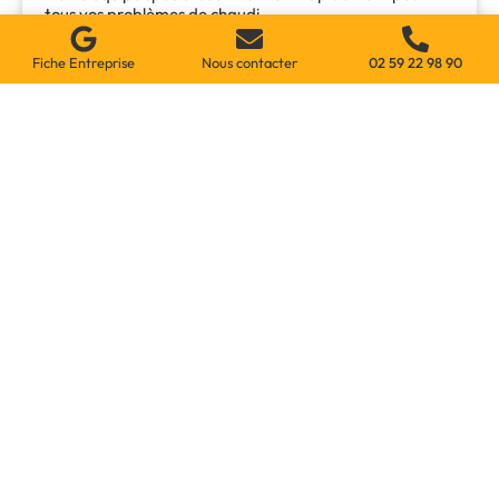
tous vos problèmes de chaudi…
LIRE LA SUITE »
Fiche Entreprise
Nous contacter
02 59 22 98 90