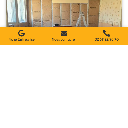
Fiche Entreprise
Nous contacter
02 59 22 98 90
Rénovation Et Réparation De Votre
Système De Chauffage À Beauvais