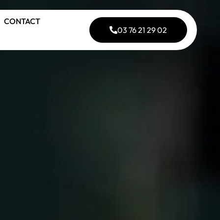
CONTACT
03 76 21 29 02