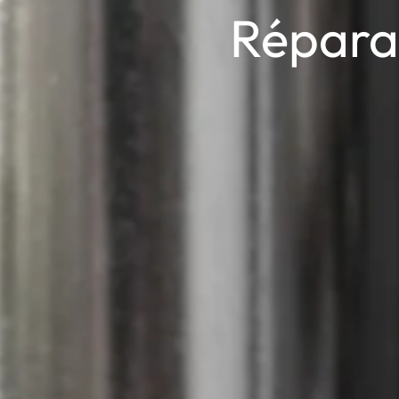
Répara