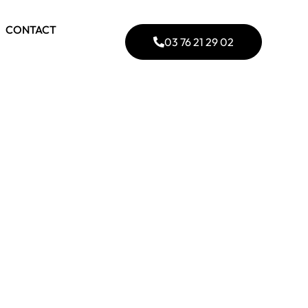
CONTACT
03 76 21 29 02