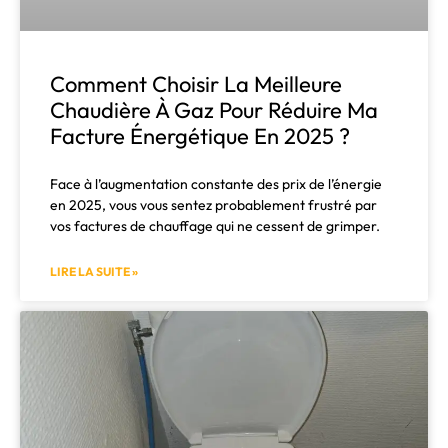
Comment Choisir La Meilleure
Chaudière À Gaz Pour Réduire Ma
Facture Énergétique En 2025 ?
Face à l’augmentation constante des prix de l’énergie
en 2025, vous vous sentez probablement frustré par
vos factures de chauffage qui ne cessent de grimper.
LIRE LA SUITE »