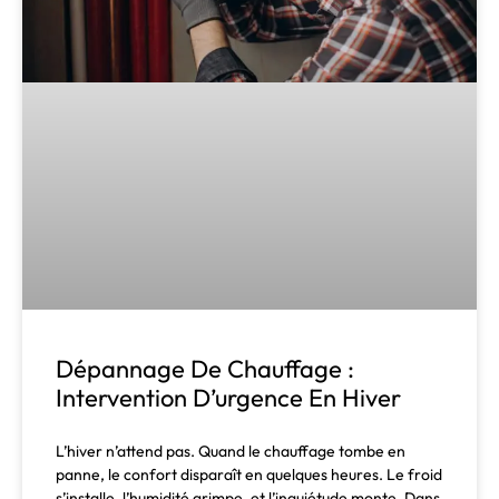
Dépannage De Chauffage :
Intervention D’urgence En Hiver
L’hiver n’attend pas. Quand le chauffage tombe en
panne, le confort disparaît en quelques heures. Le froid
s’installe, l’humidité grimpe, et l’inquiétude monte. Dans