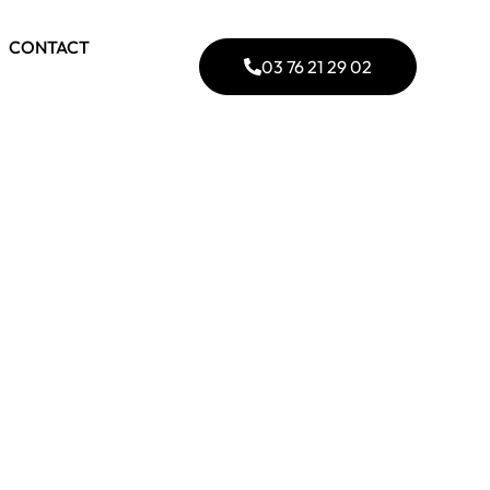
CONTACT
03 76 21 29 02