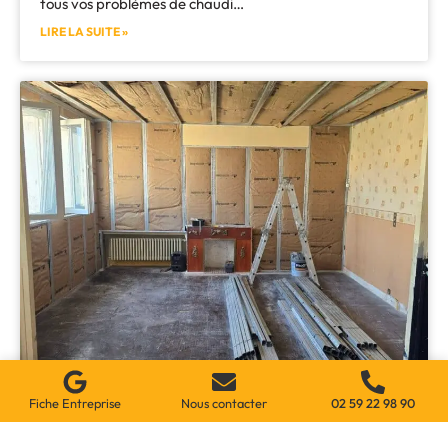
tous vos problèmes de chaudi…
LIRE LA SUITE »
Fiche Entreprise
Nous contacter
02 59 22 98 90