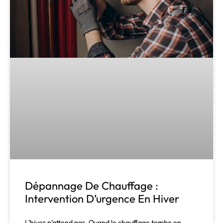
Dépannage De Chauffage :
Intervention D’urgence En Hiver
L’hiver n’attend pas. Quand le chauffage tombe en