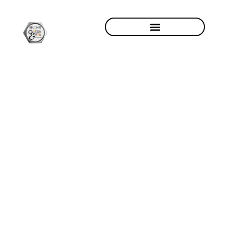
DÉPANNAGE ET INSTALLATION
RÉNOVATION INTÉRIEURE
RAVALEMENT DE FAÇADE