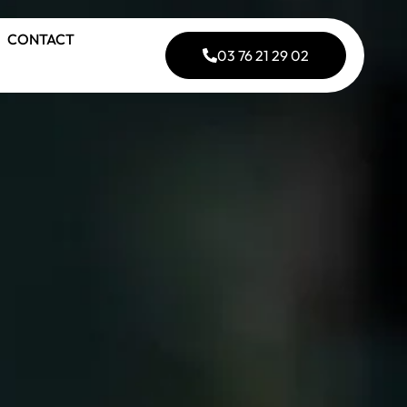
CONTACT
03 76 21 29 02