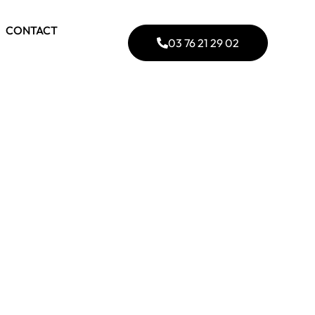
CONTACT
03 76 21 29 02