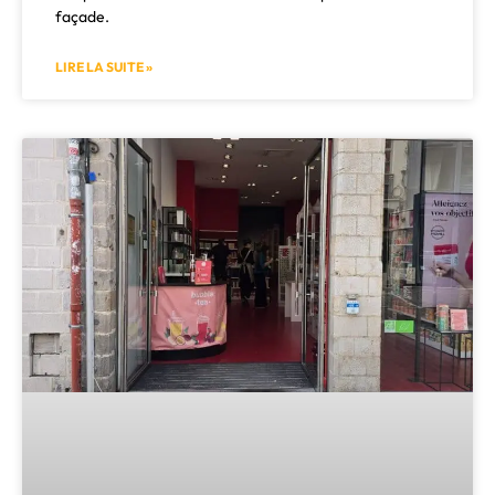
façade.
LIRE LA SUITE »