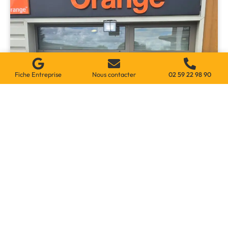
Fiche Entreprise
Nous contacter
02 59 22 98 90
Réparation Et Remise En Sécurité
D'une Boutique Suite À Un