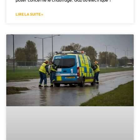
LIRE LA SUITE »